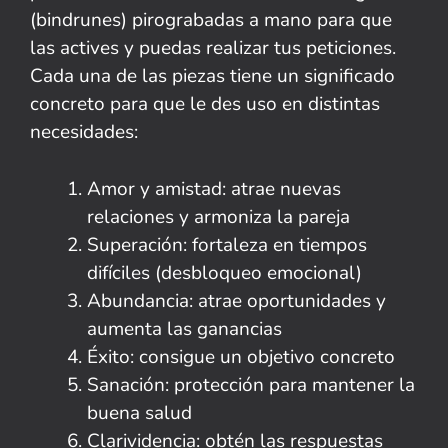
(bindrunes) pirograbadas a mano para que
las actives y puedas realizar tus peticiones.
Cada una de las piezas tiene un significado
concreto para que le des uso en distintas
necesidades:
Amor y amistad: atrae nuevas
relaciones y armoniza la pareja
Superación: fortaleza en tiempos
difíciles (desbloqueo emocional)
Abundancia: atrae oportunidades y
aumenta las ganancias
Éxito: consigue un objetivo concreto
Sanación: protección para mantener la
buena salud
Clarividencia: obtén las respuestas