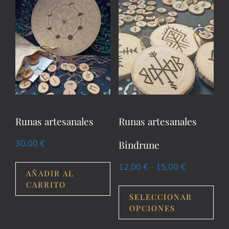
Runas artesanales
Runas artesanales
Bindrune
30,00
€
12,00
€
-
15,00
€
AÑADIR AL
CARRITO
SELECCIONAR
OPCIONES