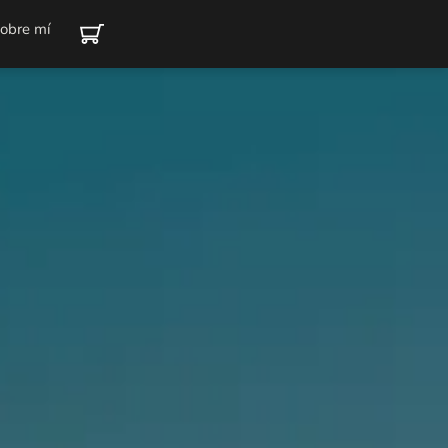
obre mí