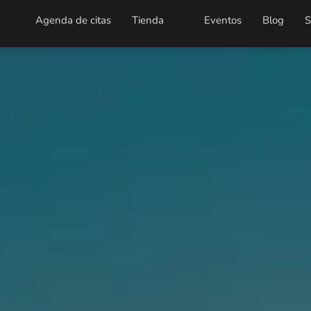
Agenda de citas
Tienda
Eventos
Blog
S