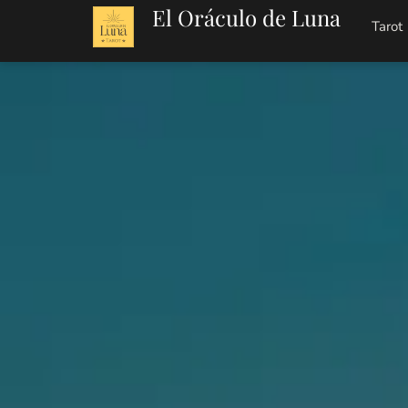
El Oráculo de Luna
Tarot