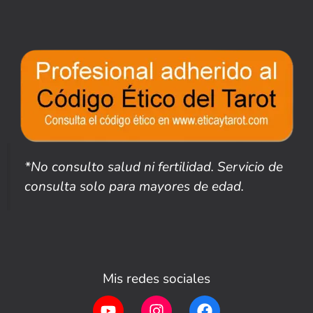
*No consulto salud ni fertilidad. Servicio de
consulta solo para mayores de edad.
Mis redes sociales